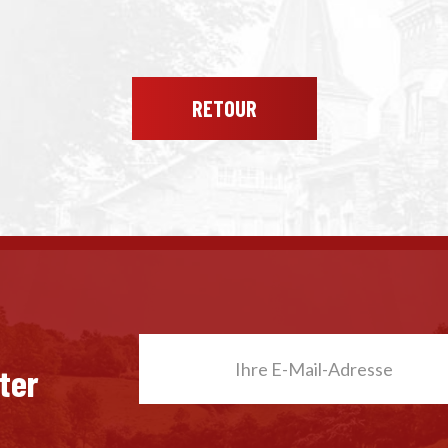
RETOUR
ter