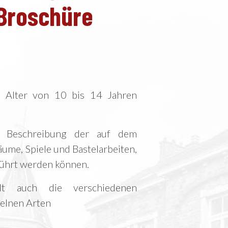
Broschüre
m Alter von 10 bis 14 Jahren
he Beschreibung der auf dem
me, Spiele und Bastelarbeiten,
führt werden können.
ält auch die verschiedenen
elnen Arten