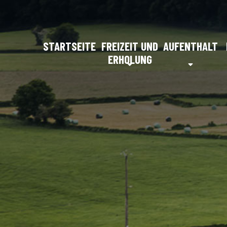
STARTSEITE
FREIZEIT UND
AUFENTHALT
ERHOLUNG