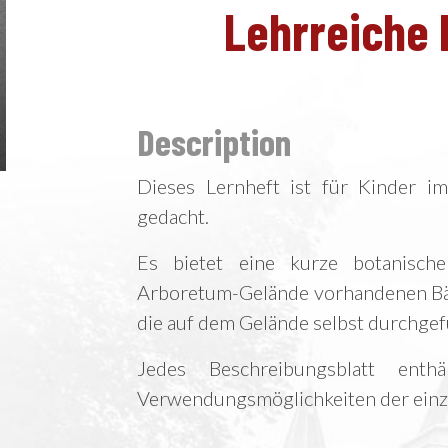
Lehrreiche 
Description
Dieses Lernheft ist für Kinder i
gedacht.
Es bietet eine kurze botanisc
Arboretum-Gelände vorhandenen Bäu
die auf dem Gelände selbst durchge
Jedes Beschreibungsblatt enth
Verwendungsmöglichkeiten der einz