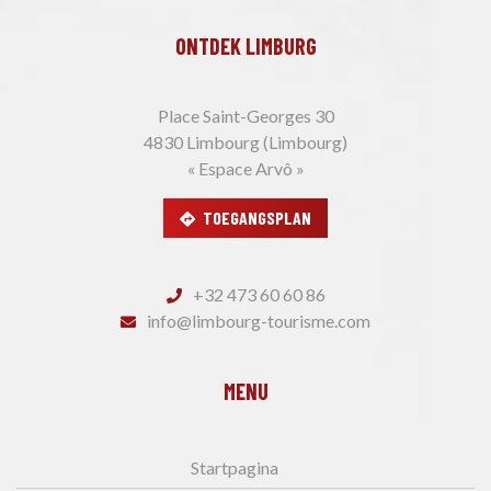
ONTDEK LIMBURG
Place Saint-Georges 30
4830 Limbourg (Limbourg)
« Espace Arvô »
TOEGANGSPLAN
+32 473 60 60 86
info@limbourg-tourisme.com
MENU
Startpagina