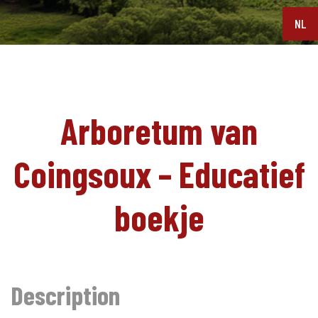
NL
Arboretum van
Coingsoux – Educatief
boekje
Description