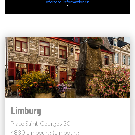
Weitere Informationen
'
'
Limburg
Place Saint-Georges 30
4830 Limbourg (Limbourg)