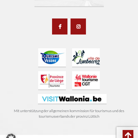
Mit unterstützung der allgemeinen kommission für tourismus und des
tourismusverbands der provinz Lüttich