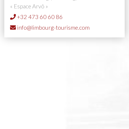
« Espace Arvô »
+32 473 60 60 86
info@limbourg-tourisme.com