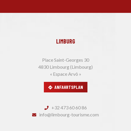
LIMBURG
Place Saint-Georges 30
4830 Limbourg (Limbourg)
« Espace Arvô »
ANFAHRTSPLAN
+32 473 60 60 86
info@limbourg-tourisme.com