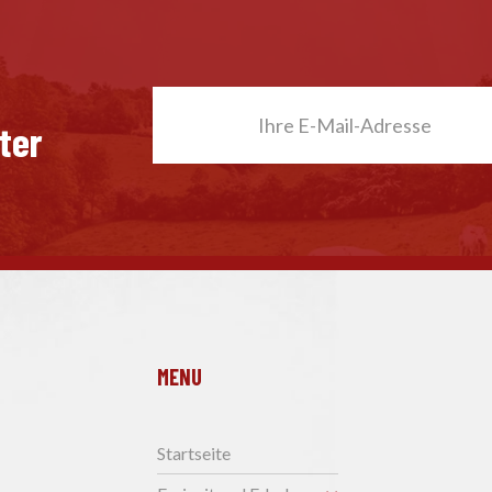
ter
MENU
Startseite