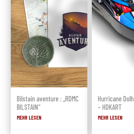
Bilstain aventure : „RDMC
Hurricane Dolh
BILSTAIN“
– HDKART
MEHR LESEN
MEHR LESEN