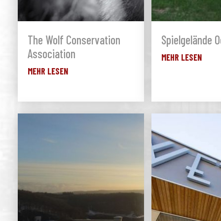
The Wolf Conservation
Spielgelände O
Association
MEHR LESEN
MEHR LESEN