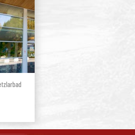
tzlarbad