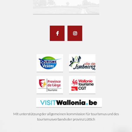
Mit unterstützung der allgemeinen kommission für tourismus und des
tourismusverbands der provinz Lüttich