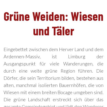
Grüne Weiden: Wiesen
DE
und Täler
Eingebettet zwischen dem Herver Land und dem
Ardennen-Massiv, ist Limburg der
Ausgangspunkt für viele Wanderungen, die
durch eine weite grüne Region führen. Die
Dörfer, die sein Territorium bilden, bestehen aus
alten, manchmal isolierten Bauernhöfen, die von
Wiesen mit einem breiten Bocage umgeben sind.
Die grüne Landschaft erstreckt sich über das
gesamte Gemeindegebiet und lädt den Wanderer