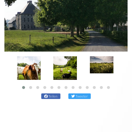
Teilen
Tweeter