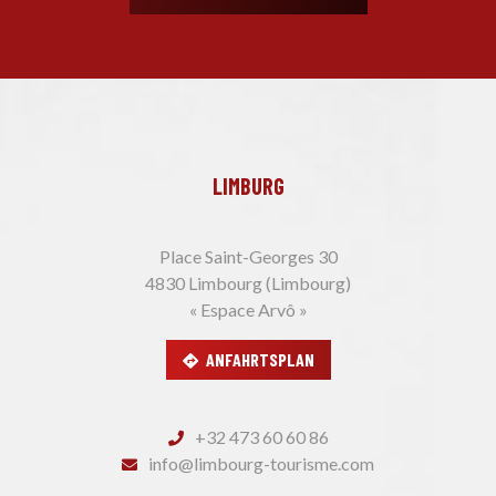
LIMBURG
Place Saint-Georges 30
4830 Limbourg (Limbourg)
« Espace Arvô »
ANFAHRTSPLAN
+32 473 60 60 86
info@limbourg-tourisme.com