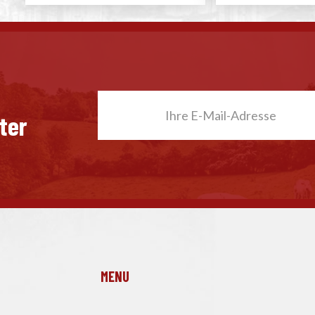
ter
MENU