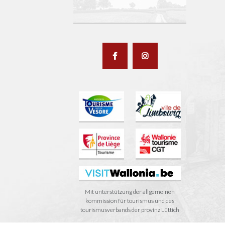
Mit unterstützung der allgemeinen
kommission für tourismus und des
tourismusverbands der provinz Lüttich