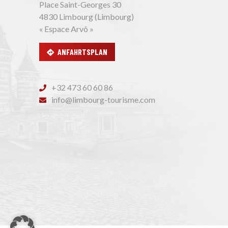
Place Saint-Georges 30
4830 Limbourg (Limbourg)
« Espace Arvô »
ANFAHRTSPLAN
+32 473 60 60 86
info@limbourg-tourisme.com