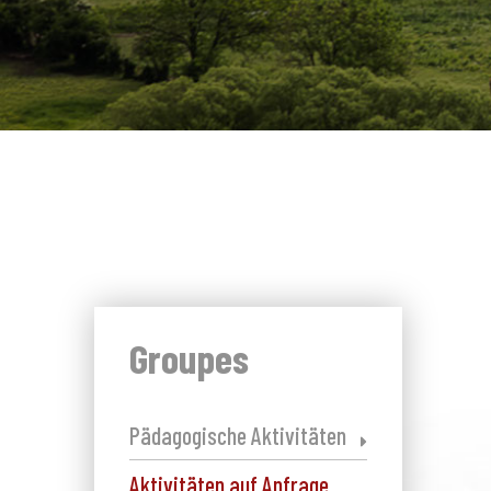
Groupes
Pädagogische Aktivitäten
Aktivitäten auf Anfrage