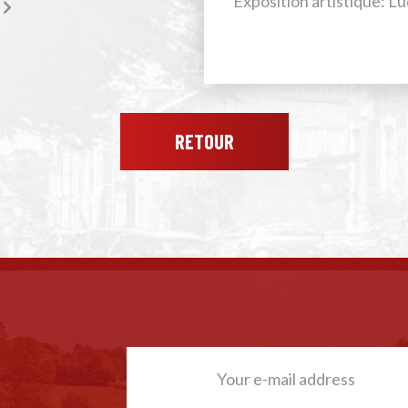
Exposition artistique: L
RETOUR