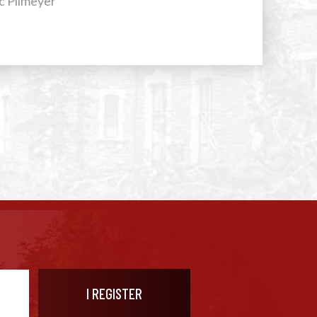
uc Pilmeyer