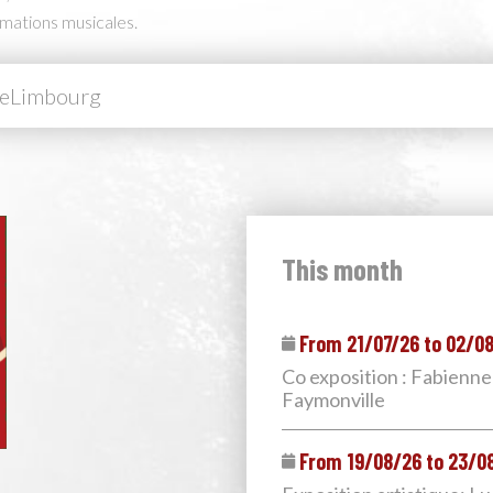
mations musicales.
meLimbourg
This month
From 21/07/26 to 02/0
Co exposition : Fabienne
Faymonville
From 19/08/26 to 23/0