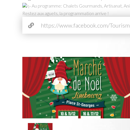
Au programme: Chalets Gourmands, Artisanat, Ani
Restez aux aguets, la programmation arrive !
https://www.facebook.com/Touris