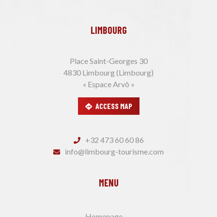
LIMBOURG
Place Saint-Georges 30
4830 Limbourg (Limbourg)
« Espace Arvô »
ACCESS MAP
+32 473 60 60 86
info@limbourg-tourisme.com
MENU
Homepage