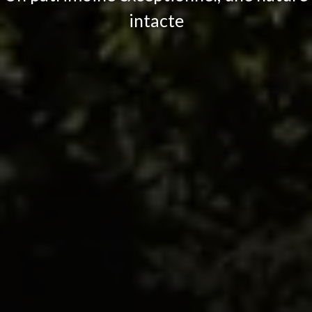
intacte