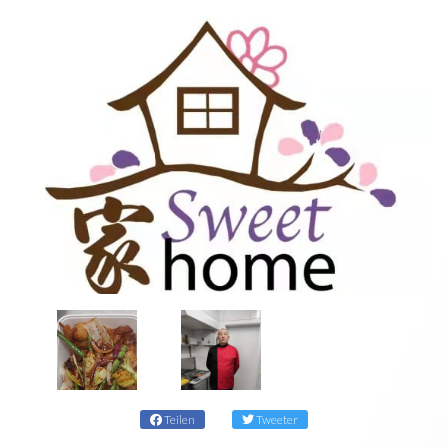
Teilen
Tweeter