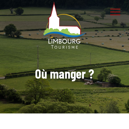
Où manger ?