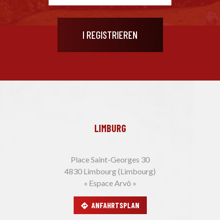
LIMBURG
Place Saint-Georges 30
4830 Limbourg (Limbourg)
« Espace Arvô »
ANFAHRTSPLAN