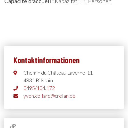
Capacité d'accueil :
Kapazität: 14 Personen
Kontaktinformationen
Chemin du Château Laverne 11
4831 Bilstain
0495/104.172
yvon.collard@crelan.be