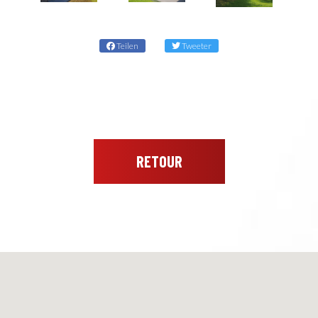
Teilen
Tweeter
RETOUR