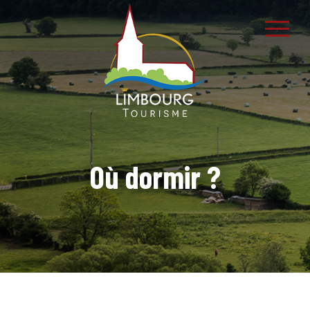
Où dormir ?