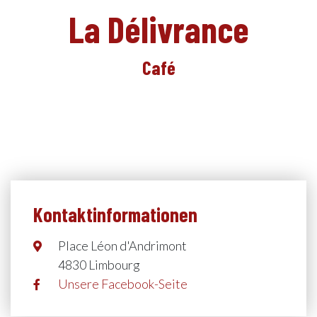
La Délivrance
DE
Café
Kontaktinformationen
Place Léon d'Andrimont
4830 Limbourg
Unsere Facebook-Seite