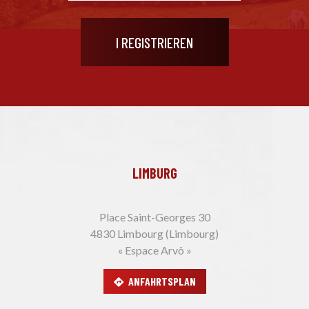
LIMBURG
Place Saint-Georges 30
4830 Limbourg (Limbourg)
« Espace Arvô »
ANFAHRTSPLAN