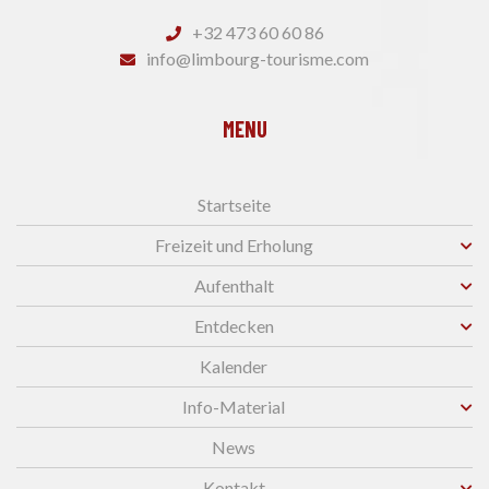
+32 473 60 60 86
info@limbourg-tourisme.com
MENU
Startseite
Freizeit und Erholung
Aufenthalt
Entdecken
Kalender
Info-Material
News
Kontakt