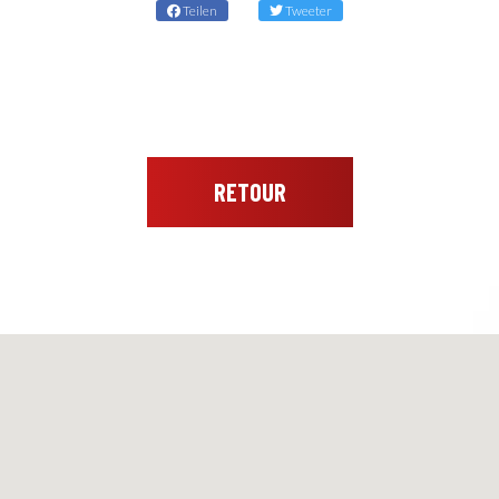
Teilen
Tweeter
RETOUR