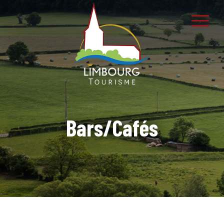
Bars/Cafés