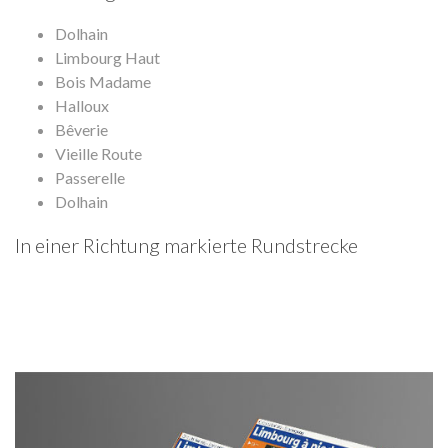
Dolhain
Limbourg Haut
Bois Madame
Halloux
Bêverie
Vieille Route
Passerelle
Dolhain
In einer Richtung markierte Rundstrecke