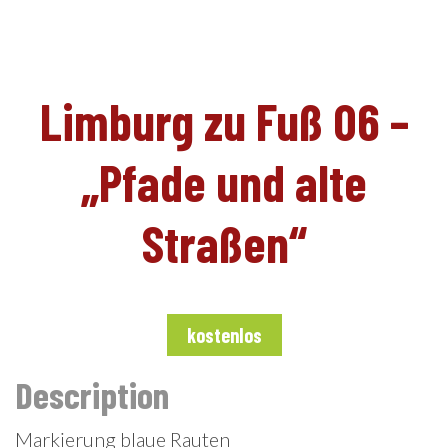
DE
Limburg zu Fuß 06 –
„Pfade und alte
Straßen“
kostenlos
Description
Markierung blaue Rauten