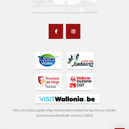
Mit unterstützung der allgemeinen kommission für tourismus und des
tourismusverbands der provinz Lüttich