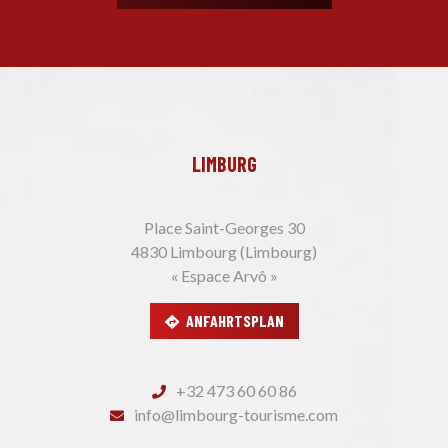
LIMBURG
Place Saint-Georges 30
4830 Limbourg (Limbourg)
« Espace Arvô »
ANFAHRTSPLAN
+32 473 60 60 86
info@limbourg-tourisme.com