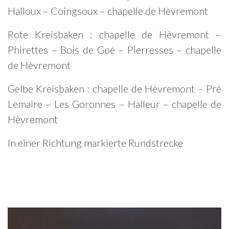
Halloux – Coingsoux – chapelle de Hèvremont
Rote Kreisbaken : chapelle de Hèvremont –
Phirettes – Bois de Goé – Pierresses – chapelle
de Hèvremont
Gelbe Kreisbaken : chapelle de Hèvremont – Pré
Lemaire – Les Goronnes – Halleur – chapelle de
Hèvremont
In einer Richtung markierte Rundstrecke