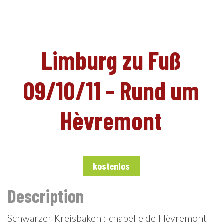
DE
Limburg zu Fuß
09/10/11 – Rund um
Hèvremont
kostenlos
Description
Schwarzer Kreisbaken : chapelle de Hèvremont –