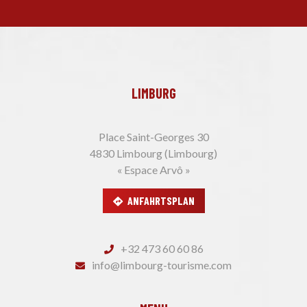
LIMBURG
Place Saint-Georges 30
4830 Limbourg (Limbourg)
« Espace Arvô »
ANFAHRTSPLAN
+32 473 60 60 86
info@limbourg-tourisme.com