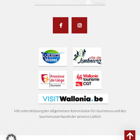
Mit unterstützung der allgemeinen kommission für tourismus und des
tourismusverbands der provinz Lüttich