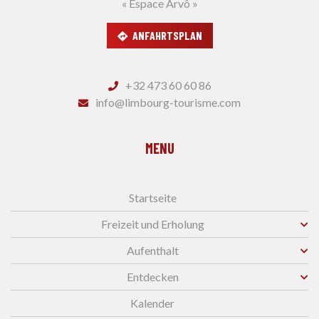
« Espace Arvô »
ANFAHRTSPLAN
+32 473 60 60 86
info@limbourg-tourisme.com
MENU
Startseite
Freizeit und Erholung
Aufenthalt
Entdecken
Kalender