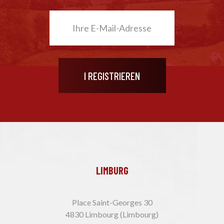
LIMBURG
Place Saint-Georges 30
4830 Limbourg (Limbourg)