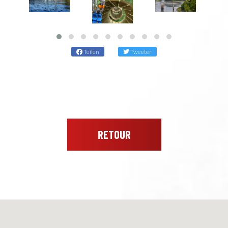
Teilen
Tweeter
RETOUR