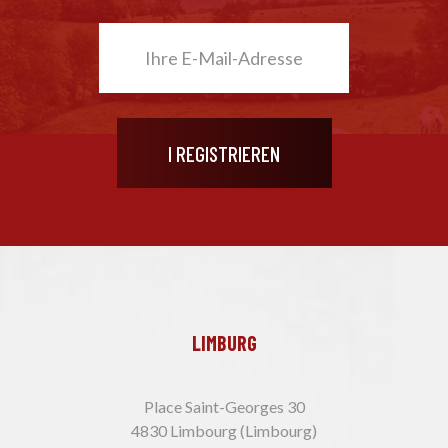
LIMBURG
Place Saint-Georges 30
4830 Limbourg (Limbourg)