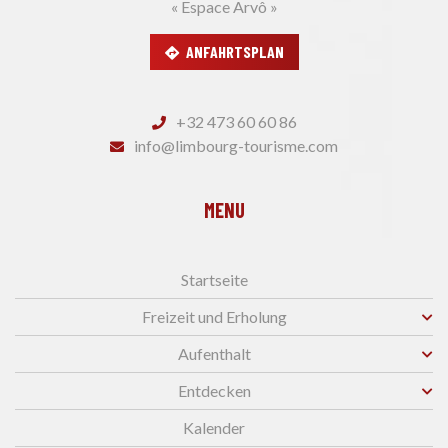
« Espace Arvô »
ANFAHRTSPLAN
+32 473 60 60 86
info@limbourg-tourisme.com
MENU
Startseite
Freizeit und Erholung
Aufenthalt
Entdecken
Kalender