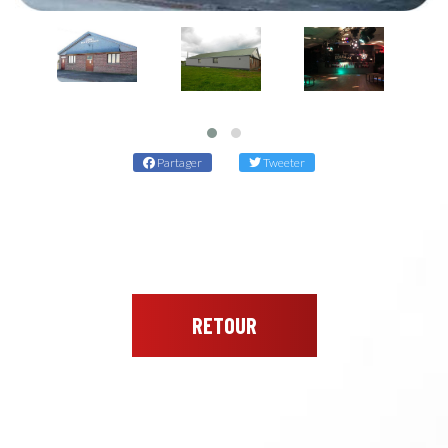
Partager
Tweeter
RETOUR