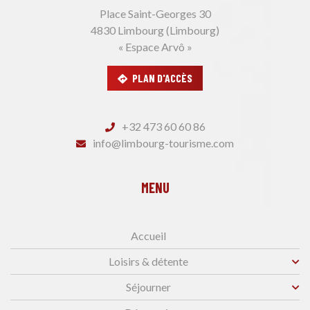
Place Saint-Georges 30
4830 Limbourg (Limbourg)
« Espace Arvô »
PLAN D'ACCÈS
+32 473 60 60 86
info@limbourg-tourisme.com
MENU
Accueil
Loisirs & détente
Séjourner