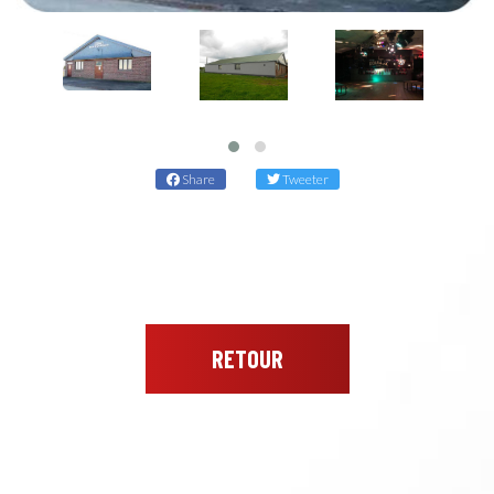
Share
Tweeter
RETOUR