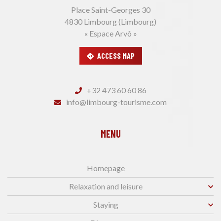
Place Saint-Georges 30
4830 Limbourg (Limbourg)
« Espace Arvô »
ACCESS MAP
+32 473 60 60 86
info@limbourg-tourisme.com
MENU
Homepage
Relaxation and leisure
Staying