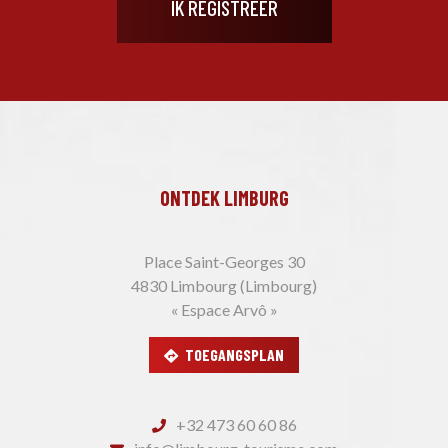
ONTDEK LIMBURG
Place Saint-Georges 30
4830 Limbourg (Limbourg)
« Espace Arvô »
TOEGANGSPLAN
+32 473 60 60 86