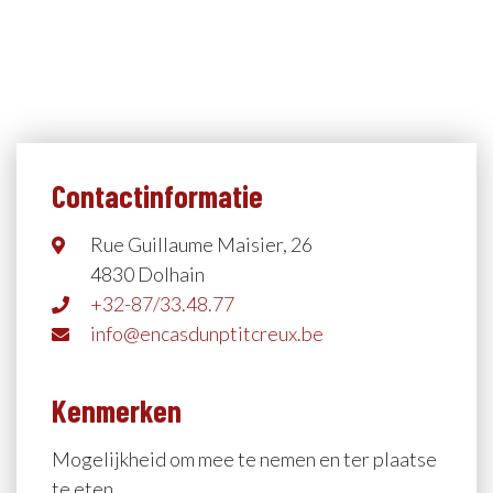
Contactinformatie
Rue Guillaume Maisier, 26
4830 Dolhain
+32-87/33.48.77
info@encasdunptitcreux.be
Kenmerken
Mogelijkheid om mee te nemen en ter plaatse
te eten.