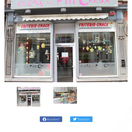
Aandeel
Tweeter