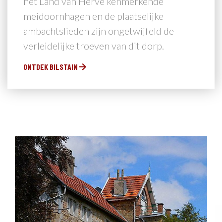
het Land van Herve kenmerkende
meidoornhagen en de plaatselijke
ambachtslieden zijn ongetwijfeld de
verleidelijke troeven van dit dorp.
ONTDEK BILSTAIN