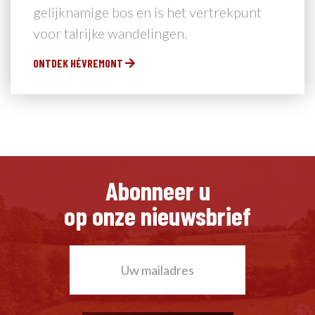
gelijknamige bos en is het vertrekpunt
voor talrijke wandelingen.
ONTDEK HÉVREMONT
Abonneer u
op onze nieuwsbrief