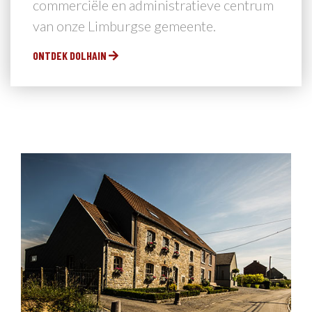
commerciële en administratieve centrum
van onze Limburgse gemeente.
ONTDEK DOLHAIN