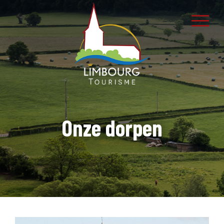
Onze dorpen