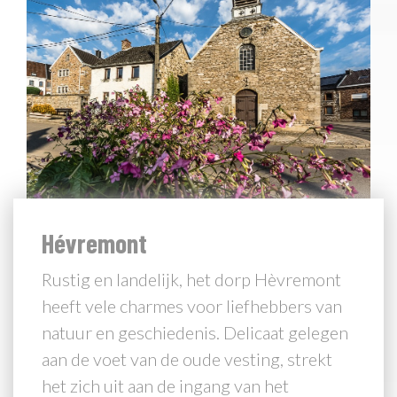
Hévremont
Rustig en landelijk, het dorp Hèvremont
heeft vele charmes voor liefhebbers van
natuur en geschiedenis. Delicaat gelegen
aan de voet van de oude vesting, strekt
het zich uit aan de ingang van het