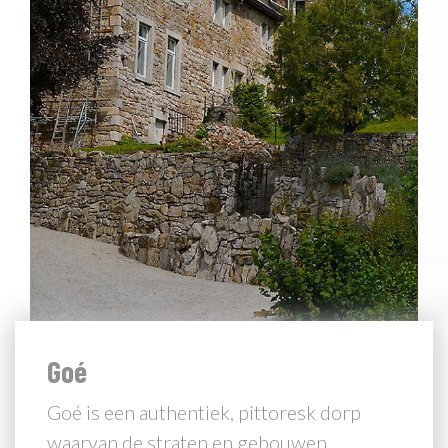
Goé
Goé is een authentiek, pittoresk dorp
waarvan de straten en gebouwen