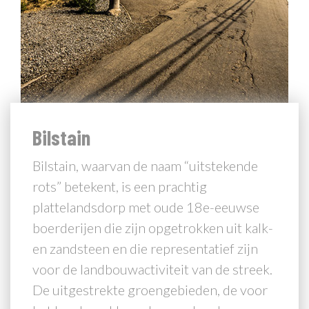
Bilstain
Bilstain, waarvan de naam “uitstekende
rots” betekent, is een prachtig
plattelandsdorp met oude 18e-eeuwse
boerderijen die zijn opgetrokken uit kalk-
en zandsteen en die representatief zijn
voor de landbouwactiviteit van de streek.
De uitgestrekte groengebieden, de voor