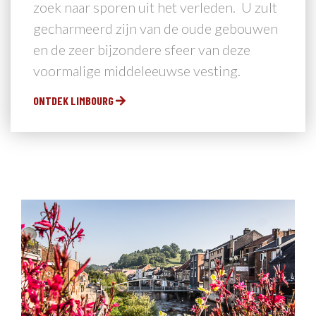
zoek naar sporen uit het verleden. U zult
gecharmeerd zijn van de oude gebouwen
en de zeer bijzondere sfeer van deze
voormalige middeleeuwse vesting.
ONTDEK LIMBOURG