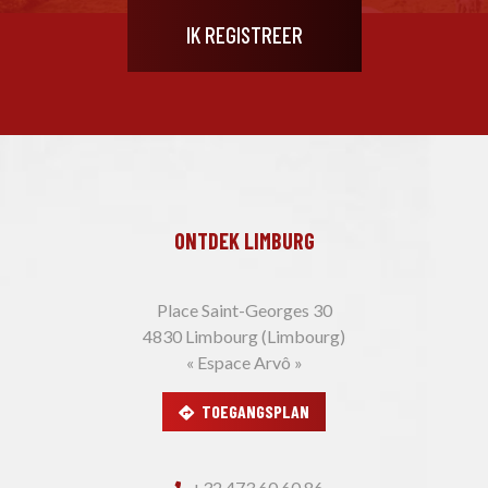
ONTDEK LIMBURG
Place Saint-Georges 30
4830 Limbourg (Limbourg)
« Espace Arvô »
TOEGANGSPLAN
+32 473 60 60 86