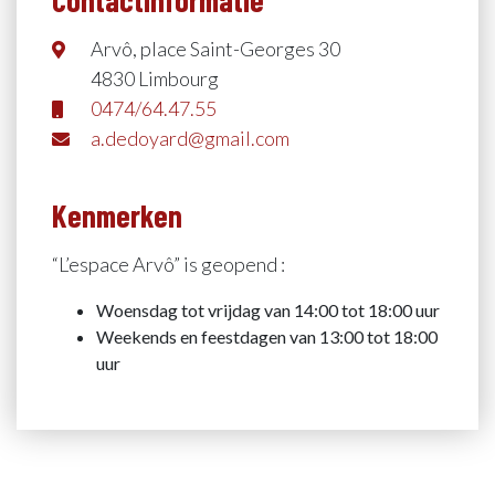
Contactinformatie
Arvô, place Saint-Georges 30
4830 Limbourg
0474/64.47.55
a.dedoyard@gmail.com
Kenmerken
“L’espace Arvô” is geopend :
Woensdag tot vrijdag van 14:00 tot 18:00 uur
Weekends en feestdagen van 13:00 tot 18:00
uur