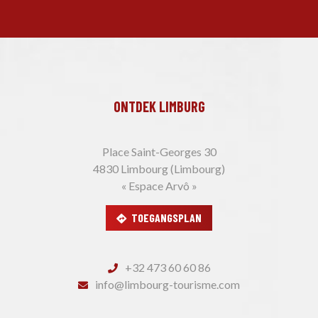
ONTDEK LIMBURG
Place Saint-Georges 30
4830 Limbourg (Limbourg)
« Espace Arvô »
TOEGANGSPLAN
+32 473 60 60 86
info@limbourg-tourisme.com