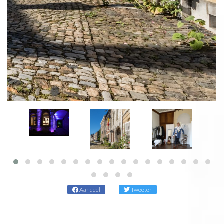
Aandeel
Tweeter