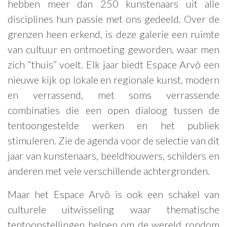
hebben meer dan 250 kunstenaars uit alle
disciplines hun passie met ons gedeeld. Over de
NL
grenzen heen erkend, is deze galerie een ruimte
van cultuur en ontmoeting geworden, waar men
zich “thuis” voelt. Elk jaar biedt Espace Arvô een
nieuwe kijk op lokale en regionale kunst, modern
en verrassend, met soms verrassende
combinaties die een open dialoog tussen de
tentoongestelde werken en het publiek
stimuleren. Zie de agenda voor de selectie van dit
jaar van kunstenaars, beeldhouwers, schilders en
anderen met vele verschillende achtergronden.
Maar het Espace Arvô is ook een schakel van
culturele uitwisseling waar thematische
tentoonstellingen helpen om de wereld rondom