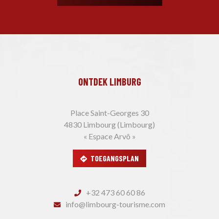
ONTDEK LIMBURG
Place Saint-Georges 30
4830 Limbourg (Limbourg)
« Espace Arvô »
TOEGANGSPLAN
+32 473 60 60 86
info@limbourg-tourisme.com