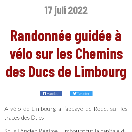
17 juli 2022
Randonnée guidée à
vélo sur les Chemins
des Ducs de Limbourg
NL
Aandeel
Tweeter
A vélo de Limbourg à l’abbaye de Rode, sur les
traces des Ducs
Sous l’Ancien Régime, Limbourg fut la capitale du