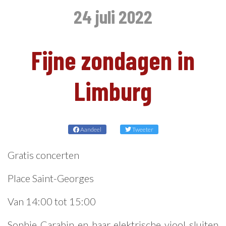
24 juli 2022
NL
Fijne zondagen in
Limburg
Aandeel
Tweeter
Gratis concerten
Place Saint-Georges
Van 14:00 tot 15:00
Sophie Carabin en haar elektrische viool sluiten