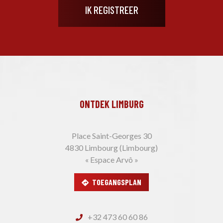
ONTDEK LIMBURG
Place Saint-Georges 30
4830 Limbourg (Limbourg)
« Espace Arvô »
TOEGANGSPLAN
+32 473 60 60 86