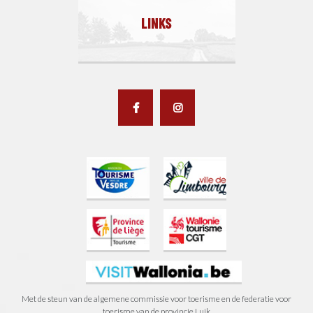
LINKS
Met de steun van de algemene commissie voor toerisme en de federatie voor
toerisme van de provincie Luik