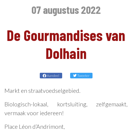
07 augustus 2022
NL
De Gourmandises van
Dolhain
Aandeel
Tweeter
Markt en straatvoedselgebied.
Biologisch-lokaal, kortsluiting, zelfgemaakt,
vermaak voor iedereen!
Place Léon d’Andrimont,