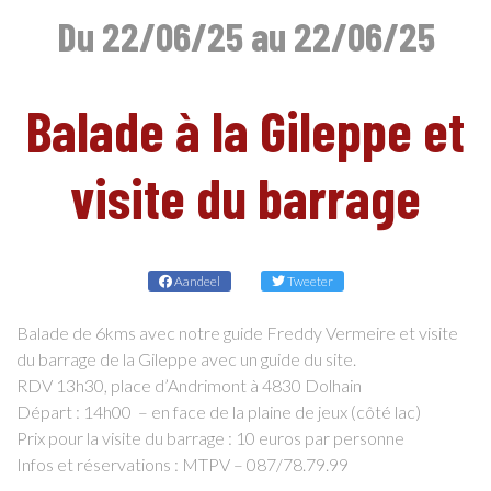
Du 22/06/25 au 22/06/25
NL
Balade à la Gileppe et
visite du barrage
Aandeel
Tweeter
Balade de 6kms avec notre guide Freddy Vermeire et visite
du barrage de la Gileppe avec un guide du site.
RDV 13h30, place d’Andrimont à 4830 Dolhain
Départ : 14h00 – en face de la plaine de jeux (côté lac)
Prix pour la visite du barrage : 10 euros par personne
Infos et réservations : MTPV – 087/78.79.99