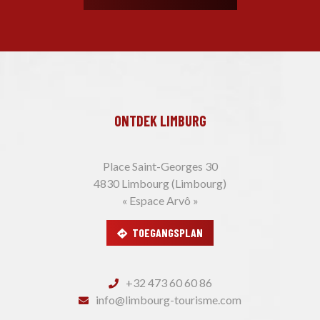
ONTDEK LIMBURG
Place Saint-Georges 30
4830 Limbourg (Limbourg)
« Espace Arvô »
TOEGANGSPLAN
+32 473 60 60 86
info@limbourg-tourisme.com