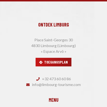
ONTDEK LIMBURG
Place Saint-Georges 30
4830 Limbourg (Limbourg)
« Espace Arvô »
TOEGANGSPLAN
+32 473 60 60 86
info@limbourg-tourisme.com
MENU