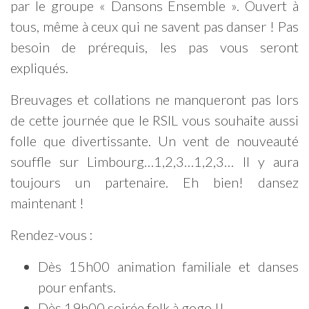
par le groupe « Dansons Ensemble ». Ouvert à
tous, même à ceux qui ne savent pas danser ! Pas
besoin de prérequis, les pas vous seront
expliqués.
Breuvages et collations ne manqueront pas lors
de cette journée que le RSIL vous souhaite aussi
folle que divertissante. Un vent de nouveauté
souffle sur Limbourg…1,2,3…1,2,3… Il y aura
toujours un partenaire. Eh bien! dansez
maintenant !
Rendez-vous :
Dès 15h00 animation familiale et danses
pour enfants.
Dès 19h00 soirée folk à gogo !!