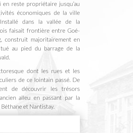
 en reste propriétaire jusqu’au
tivités économiques de la ville
. Installé dans la vallée de la
ois faisait frontière entre Goé-
g, construit majoritairement en
situé au pied du barrage de la
ald.
ttoresque dont les rues et les
culiers de ce lointain passé. De
nt de découvrir les trésors
ancien alleu en passant par la
, Béthane et Nantistay.