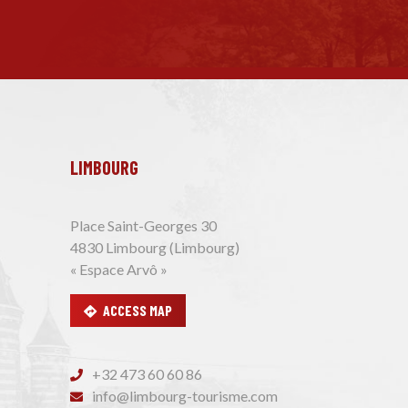
LIMBOURG
Place Saint-Georges 30
4830 Limbourg (Limbourg)
« Espace Arvô »
ACCESS MAP
+32 473 60 60 86
info@limbourg-tourisme.com