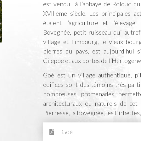
est vendu à l’abbaye de Rolduc qui
XVIIIème siècle. Les principales ac
étaient l’agriculture et l’élevage
Bovegnée, petit ruisseau qui autref
village et Limbourg, le vieux bour
pierres du pays, est aujourd’hui 
Gileppe et aux portes de l’Hertogenw
Goé est un village authentique, pi
édifices sont des témoins très parti
nombreuses promenades permette
architecturaux ou naturels de cet 
Pierresse, la Bovegnée, les Pirhettes
Goé