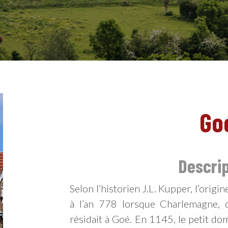
Go
Descri
Selon l’historien J.L. Kupper, l’origi
à l’an 778 lorsque Charlemagne, 
résidait à Goé. En 1145, le petit do