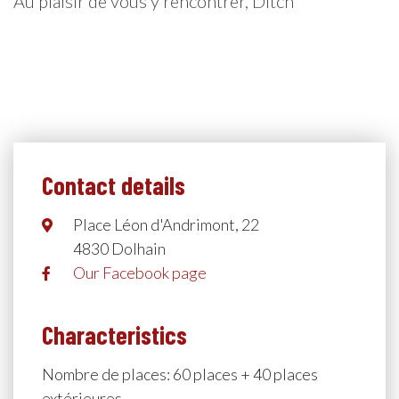
Au plaisir de vous y rencontrer, Ditch
Contact details
Place Léon d'Andrimont, 22
4830 Dolhain
Our Facebook page
Characteristics
Nombre de places: 60 places + 40 places
extérieures