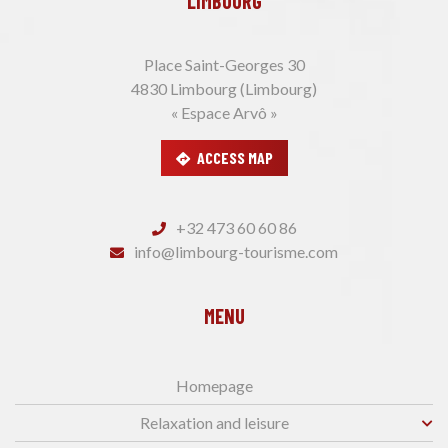
LIMBOURG
Place Saint-Georges 30
4830 Limbourg (Limbourg)
« Espace Arvô »
ACCESS MAP
+32 473 60 60 86
info@limbourg-tourisme.com
MENU
Homepage
Relaxation and leisure