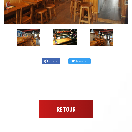
Share
Tweeter
RETOUR