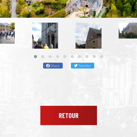
Share
Tweeter
RETOUR