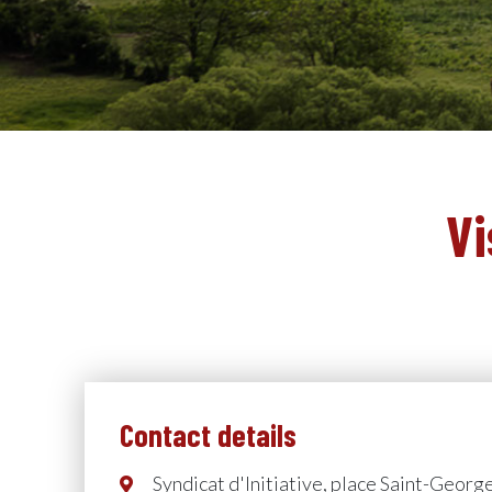
Vi
Contact details
Syndicat d'Initiative, place Saint-George