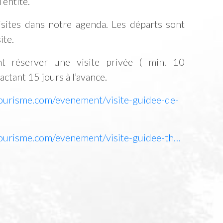
’entité.
sites dans notre agenda. Les départs sont
ite.
t réserver une visite privée ( min. 10
ctant 15 jours à l’avance.
ourisme.com/evenement/visite-guidee-de-
ourisme.com/evenement/visite-guidee-th…