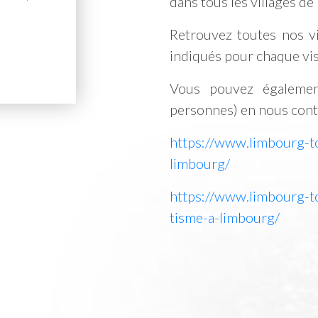
dans tous les villages de l
Retrouvez toutes nos vi
indiqués pour chaque vis
Vous pouvez égalemen
personnes) en nous conta
https://www.limbourg-t
limbourg/
https://www.limbourg-t
tisme-a-limbourg/