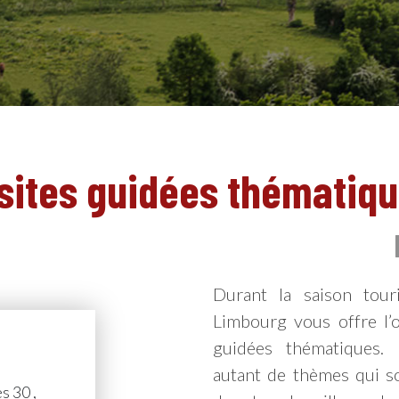
sites guidées thématiq
Durant la saison touri
Limbourg vous offre l’o
guidées thématiques. 
autant de thèmes qui so
s 30 ,