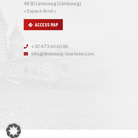
4830 Limbourg (Limbourg)
« Espace Arvô »
ACCESS MAP
+32 473 60 60 86
info@limbourg-tourisme.com