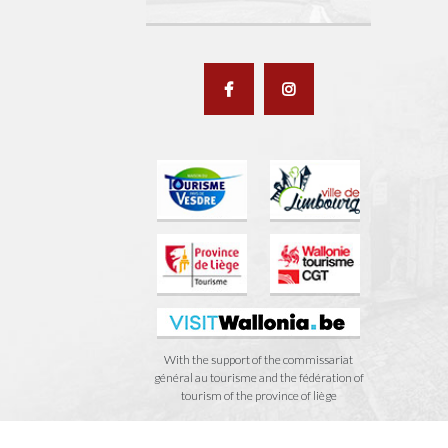
With the support of the commissariat
général au tourisme and the fédération of
tourism of the province of liège