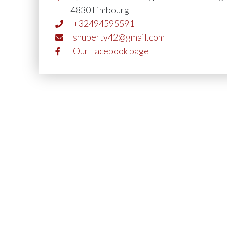
4830 Limbourg
+32494595591
shuberty42@gmail.com
Our Facebook page