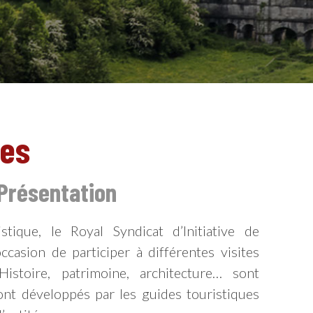
ues
Présentation
stique, le Royal Syndicat d’Initiative de
EN
ccasion de participer à différentes visites
Histoire, patrimoine, architecture… sont
nt développés par les guides touristiques