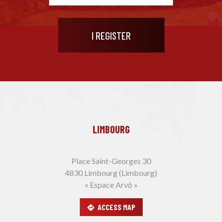
LIMBOURG
Place Saint-Georges 30
4830 Limbourg (Limbourg)
« Espace Arvô »
ACCESS MAP