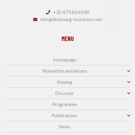
+32 473 60 60 86
info@limbourg-tourisme.com
MENU
Homepage
Relaxation and leisure
Staying
Discover
Programme
Publications
News