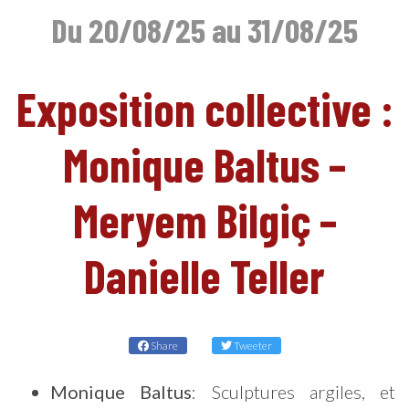
Du 20/08/25 au 31/08/25
Exposition collective :
EN
Monique Baltus –
Meryem Bilgiç –
Danielle Teller
Share
Tweeter
Monique Baltus
: Sculptures argiles, et