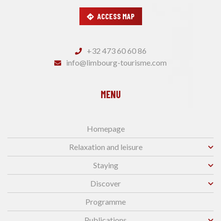
ACCESS MAP
+32 473 60 60 86
info@limbourg-tourisme.com
MENU
Homepage
Relaxation and leisure
Staying
Discover
Programme
Publications