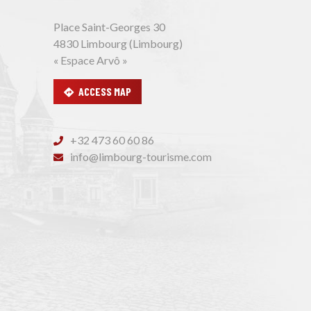
Place Saint-Georges 30
4830 Limbourg (Limbourg)
« Espace Arvô »
ACCESS MAP
+32 473 60 60 86
info@limbourg-tourisme.com