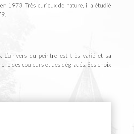
en 1973. Très curieux de nature, il a étudié
79.
. L’univers du peintre est très varié et sa
erche des couleurs et des dégradés. Ses choix