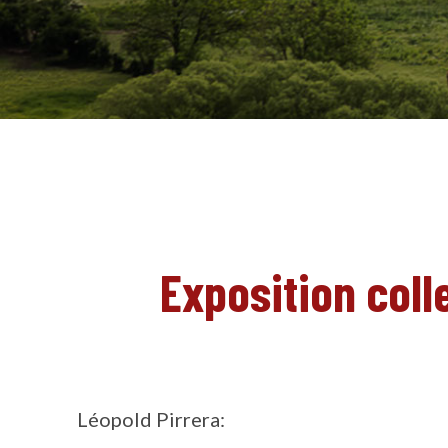
Exposition coll
Léopold Pirrera: