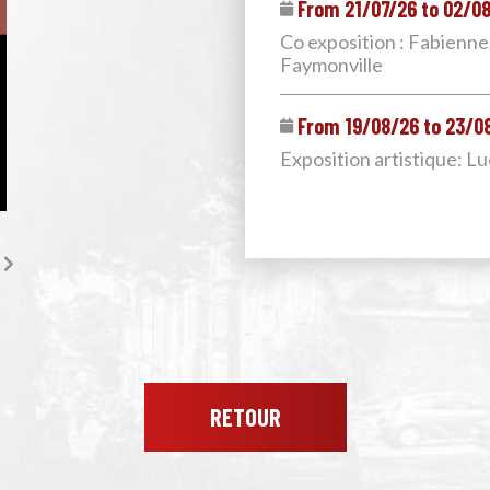
From 21/07/26 to 02/0
Co exposition : Fabienne
Faymonville
From 19/08/26 to 23/0
Exposition artistique: L
RETOUR