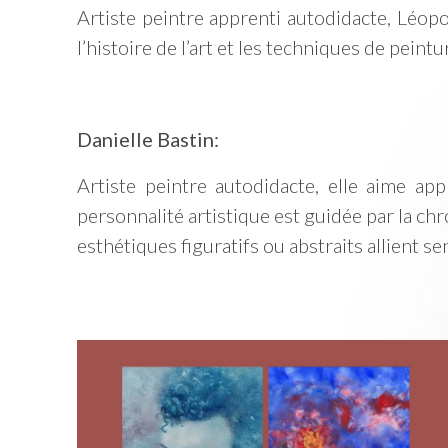
Artiste peintre apprenti autodidacte, Léopo
l’histoire de l’art et les techniques de peintu
Danielle Bastin:
Artiste peintre autodidacte, elle aime app
personnalité artistique est guidée par la ch
esthétiques figuratifs ou abstraits allient se