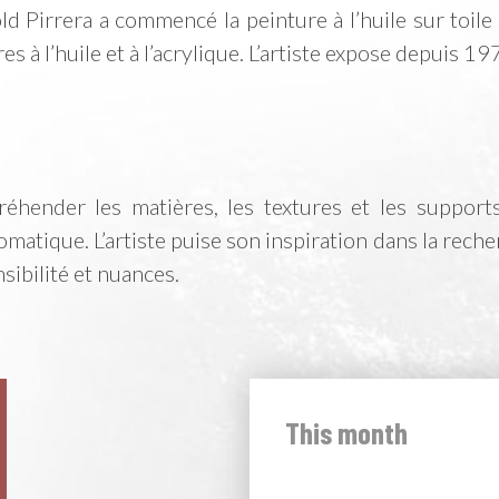
ld Pirrera a commencé la peinture à l’huile sur toile 
res à l’huile et à l’acrylique. L’artiste expose depuis 19
réhender les matières, les textures et les supports
romatique. L’artiste puise son inspiration dans la rech
nsibilité et nuances.
This month