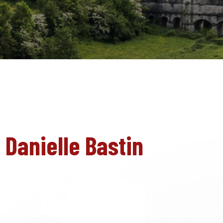
EN
 Danielle Bastin