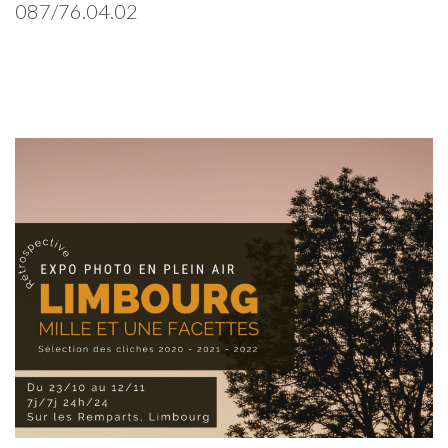
087/76.04.02