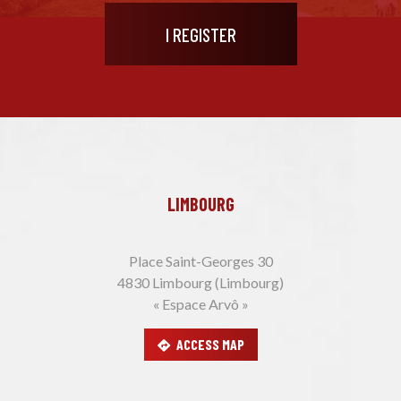
LIMBOURG
Place Saint-Georges 30
4830 Limbourg (Limbourg)
« Espace Arvô »
ACCESS MAP