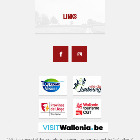
LINKS
With the support of the commissariat général au tourisme and the fédération of