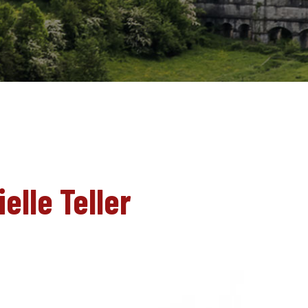
EN
elle Teller