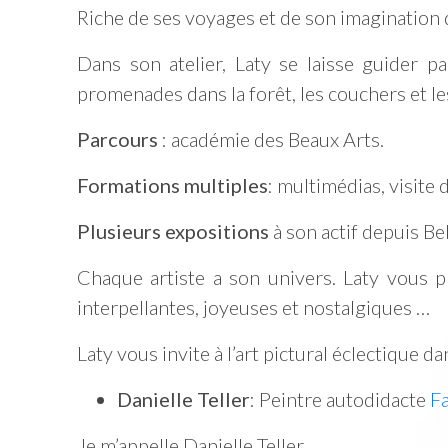
Riche de ses voyages et de son imagination 
Dans son atelier, Laty se laisse guider 
promenades dans la forêt, les couchers et le
Parcours
: académie des Beaux Arts.
Formations multiples
: multimédias, visite
Plusieurs expositions
à son actif depuis Be
Chaque artiste a son univers. Laty vous p
interpellantes, joyeuses et nostalgiques …
Laty vous invite à l’art pictural éclectique d
Danielle Teller
: Peintre autodidacte
F
Je m’appelle Danielle Teller,