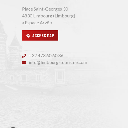
Place Saint-Georges 30
4830 Limbourg (Limbourg)
« Espace Arvô »
ACCESS MAP
+32 473 60 60 86
info@limbourg-tourisme.com