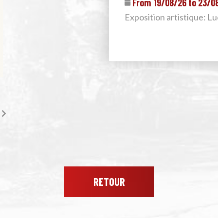
From 19/08/26 to 23/0
Exposition artistique: L
RETOUR