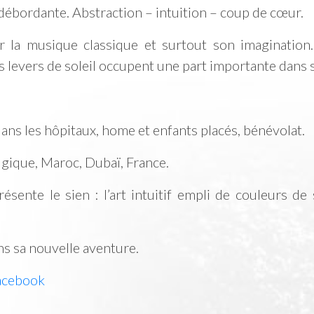
débordante. Abstraction – intuition – coup de cœur.
par la musique classique et surtout son imaginati
s levers de soleil occupent une part importante dans s
 dans les hôpitaux, home et enfants placés, bénévolat.
lgique, Maroc, Dubaï, France.
résente le sien : l’art intuitif empli de couleurs 
ans sa nouvelle aventure.
acebook