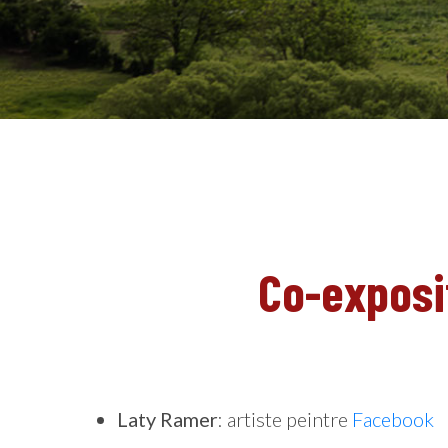
Co-exposit
Laty Ramer
: artiste peintre
Facebook