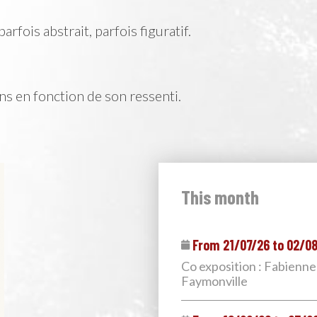
arfois abstrait, parfois figuratif.
.
ens en fonction de son ressenti.
This month
From 21/07/26 to 02/0
Co exposition : Fabienne
Faymonville