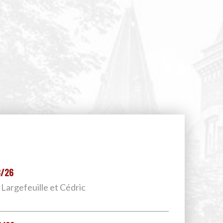
8/26
 Largefeuille et Cédric