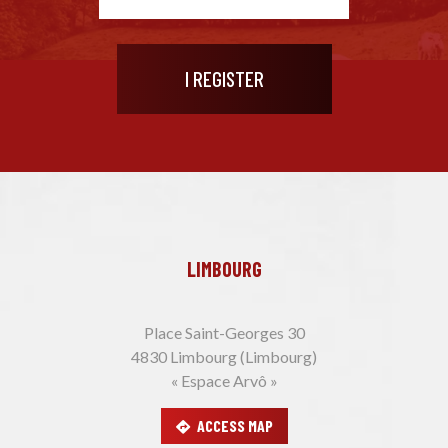
LIMBOURG
Place Saint-Georges 30
4830 Limbourg (Limbourg)
« Espace Arvô »
ACCESS MAP