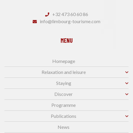
+32 473 60 60 86
info@limbourg-tourisme.com
MENU
Homepage
Relaxation and leisure
Staying
Discover
Programme
Publications
News