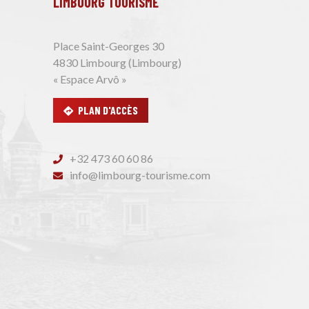
LIMBOURG TOURISME
Place Saint-Georges 30
4830 Limbourg (Limbourg)
« Espace Arvô »
PLAN D'ACCÈS
+32 473 60 60 86
info@limbourg-tourisme.com