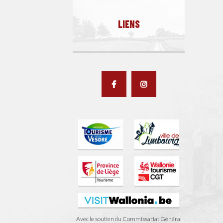
LIENS
Avec le soutien du Commissariat Général