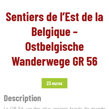
Sentiers de l’Est de la
FR
Belgique –
Ostbelgische
Wanderwege GR 56
23 euros
Description
Le GR 56, un des plus anciens tracés de grande