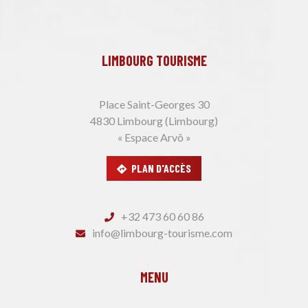
LIMBOURG TOURISME
Place Saint-Georges 30
4830 Limbourg (Limbourg)
« Espace Arvô »
PLAN D'ACCÈS
+32 473 60 60 86
info@limbourg-tourisme.com
MENU