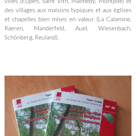
villes (Eupen, Saint Vith, Malmedy, Montjoie) et
des villages aux maisons typiques et aux églises
et chapelles bien mises en valeur (La Calamine,
Raeren, Manderfeld, Auel, Wiesenbach,
Schönberg, Reuland).