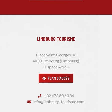
LIMBOURG TOURISME
Place Saint-Georges 30
4830 Limbourg (Limbourg)
« Espace Arvô »
PLAN D'ACCÈS
+32 473 60 60 86
info@limbourg-tourisme.com