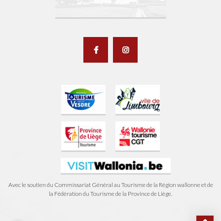
Avec le soutien du Commissariat Général au Tourisme de la Région wallonne et de
la Fédération du Tourisme de la Province de Liège.