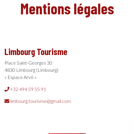
Mentions légales
Limbourg Tourisme
Place Saint-Georges 30
4830 Limbourg (Limbourg)
« Espace Arvô »
+32 494 59 55 91
limbourg.tourisme@gmail.com