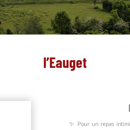
l’Eauget
✨ Pour un repas intimis