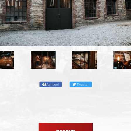
Aandeel
Tweeter