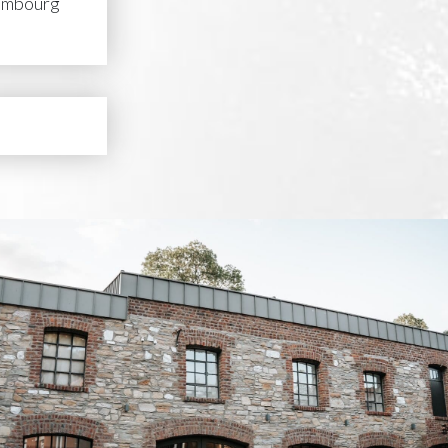
Limbourg