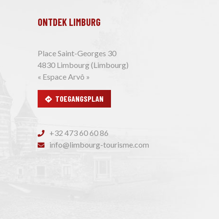
ONTDEK LIMBURG
Place Saint-Georges 30
4830 Limbourg (Limbourg)
« Espace Arvô »
TOEGANGSPLAN
+32 473 60 60 86
info@limbourg-tourisme.com