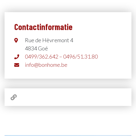
Contactinformatie
Rue de Hèvremont 4
4834 Goé
0499/362.642 – 0496/51.31.80
info@bonhome.be