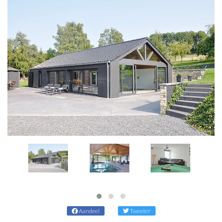
Aandeel
Tweeter