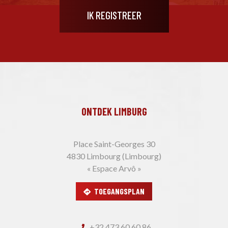
ONTDEK LIMBURG
Place Saint-Georges 30
4830 Limbourg (Limbourg)
« Espace Arvô »
TOEGANGSPLAN
+32 473 60 60 86