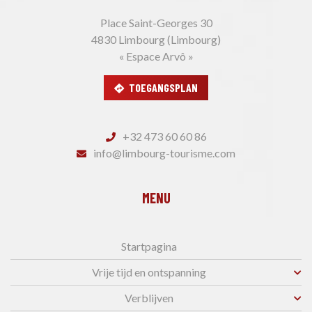
Place Saint-Georges 30
4830 Limbourg (Limbourg)
« Espace Arvô »
TOEGANGSPLAN
+32 473 60 60 86
info@limbourg-tourisme.com
MENU
Startpagina
Vrije tijd en ontspanning
Verblijven