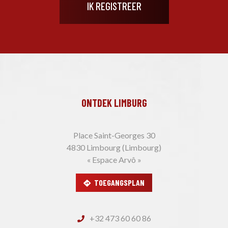
ONTDEK LIMBURG
Place Saint-Georges 30
4830 Limbourg (Limbourg)
« Espace Arvô »
TOEGANGSPLAN
+32 473 60 60 86