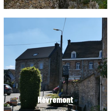
Hèvremont