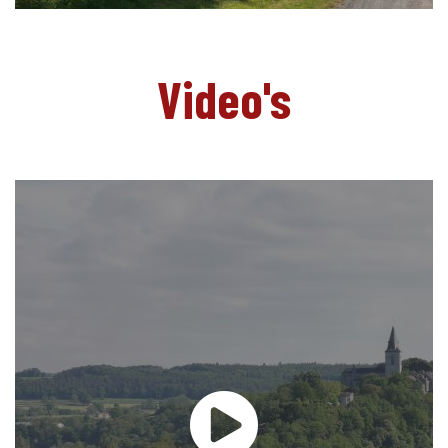
Video's