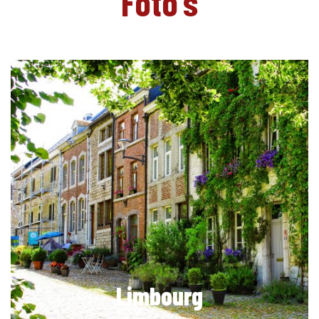
Foto's
Limbourg