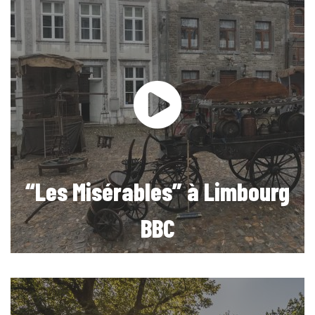
“Les Misérables” à Limbourg
BBC