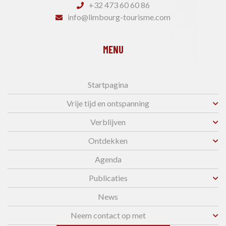
+32 473 60 60 86
info@limbourg-tourisme.com
MENU
Startpagina
Vrije tijd en ontspanning
Verblijven
Ontdekken
Agenda
Publicaties
News
Neem contact op met