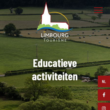
Educatieve
activiteiten
NL