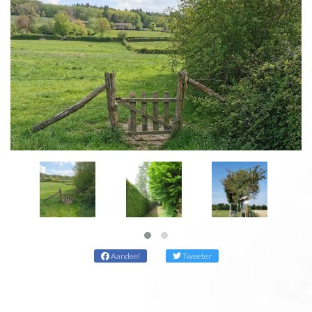
Aandeel
Tweeter