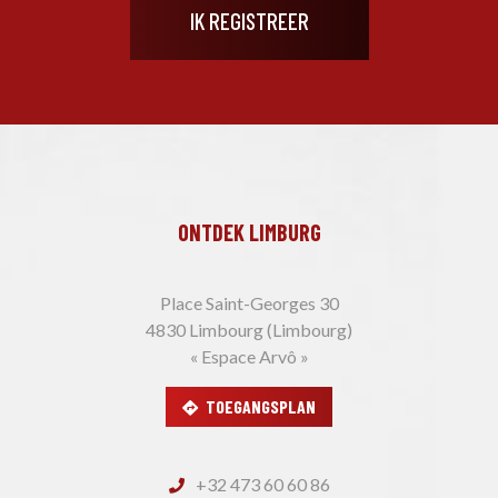
ONTDEK LIMBURG
Place Saint-Georges 30
4830 Limbourg (Limbourg)
« Espace Arvô »
TOEGANGSPLAN
+32 473 60 60 86