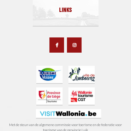
LINKS
Met de steun van de algemene commissie voor toerisme en de federatie voor
toerisme van de provincie Luik