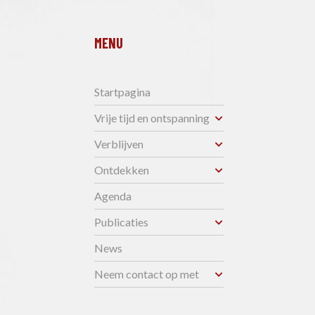
MENU
Startpagina
Vrije tijd en ontspanning
Verblijven
Ontdekken
Agenda
Publicaties
News
Neem contact op met