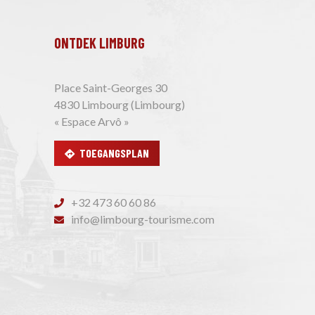
ONTDEK LIMBURG
Place Saint-Georges 30
4830 Limbourg (Limbourg)
« Espace Arvô »
TOEGANGSPLAN
+32 473 60 60 86
info@limbourg-tourisme.com