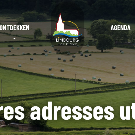
ONTDEKKEN
AGENDA
res adresses ut