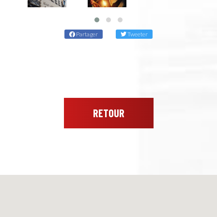
Partager
Tweeter
RETOUR