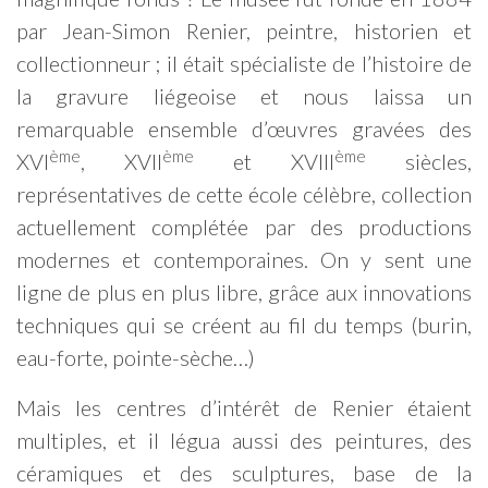
par Jean-Simon Renier, peintre, historien et
collectionneur ; il était spécialiste de l’histoire de
la gravure liégeoise et nous laissa un
remarquable ensemble d’œuvres gravées des
ème
ème
ème
XVI
, XVII
et XVIII
siècles,
représentatives de cette école célèbre, collection
actuellement complétée par des productions
modernes et contemporaines. On y sent une
ligne de plus en plus libre, grâce aux innovations
techniques qui se créent au fil du temps (burin,
eau-forte, pointe-sèche…)
Mais les centres d’intérêt de Renier étaient
multiples, et il légua aussi des peintures, des
céramiques et des sculptures, base de la