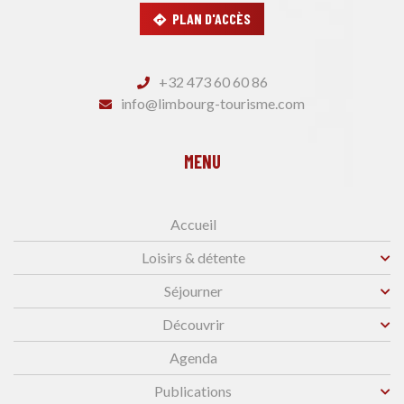
PLAN D'ACCÈS
+32 473 60 60 86
info@limbourg-tourisme.com
MENU
Accueil
Loisirs & détente
Séjourner
Découvrir
Agenda
Publications