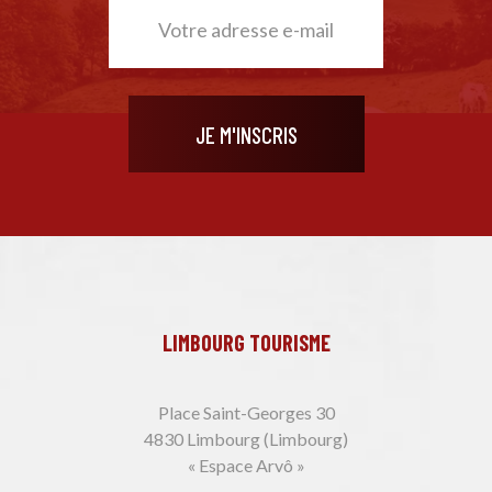
LIMBOURG TOURISME
Place Saint-Georges 30
4830 Limbourg (Limbourg)
« Espace Arvô »