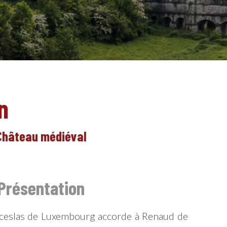
n
Château médiéval
FR
Présentation
ceslas de Luxembourg accorde à Renaud de