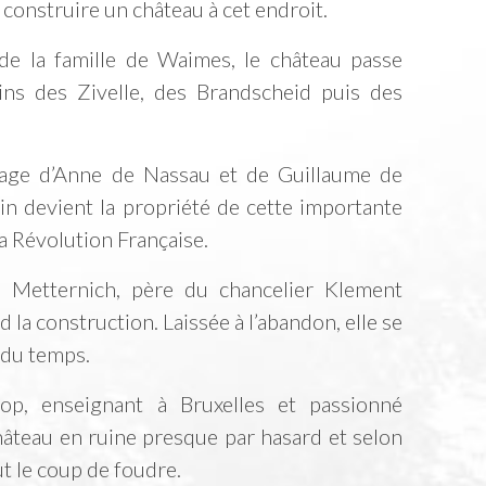
 construire un château à cet endroit.
 de la famille de Waimes, le château passe
ns des Zivelle, des Brandscheid puis des
iage d’Anne de Nassau et de Guillaume de
in devient la propriété de cette importante
la Révolution Française.
Metternich, père du chancelier Klement
 la construction. Laissée à l’abandon, elle se
 du temps.
p, enseignant à Bruxelles et passionné
hâteau en ruine presque par hasard et selon
t le coup de foudre.