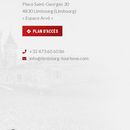
Place Saint-Georges 30
4830 Limbourg (Limbourg)
« Espace Arvô »
PLAN D'ACCÈS
+32 473 60 60 86
info@limbourg-tourisme.com