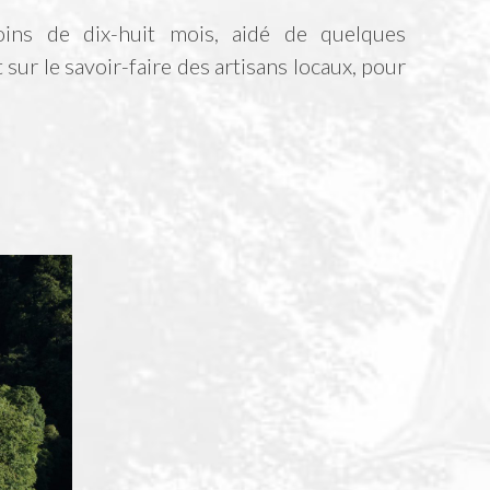
moins de dix-huit mois, aidé de quelques
sur le savoir-faire des artisans locaux, pour