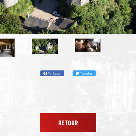
Partager
Tweeter
RETOUR