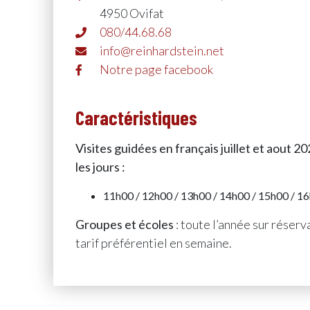
4950 Ovifat
080/44.68.68
info@reinhardstein.net
Notre page facebook
Caractéristiques
Visites guidées en français juillet et aout 20
les jours :
11h00 / 12h00 / 13h00 / 14h00 / 15h00 / 1
Groupes et écoles
: toute l’année sur réserv
tarif préférentiel en semaine.