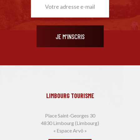
LIMBOURG TOURISME
Place Saint-Georges 30
4830 Limbourg (Limbourg)
« Espace Arvô »