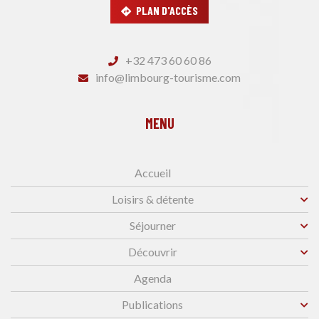
PLAN D'ACCÈS
+32 473 60 60 86
info@limbourg-tourisme.com
MENU
Accueil
Loisirs & détente
Séjourner
Découvrir
Agenda
Publications