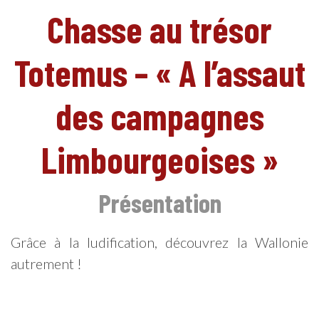
Chasse au trésor
Totemus – « A l’assaut
FR
des campagnes
Limbourgeoises »
Présentation
Grâce à la ludification, découvrez la Wallonie
autrement !